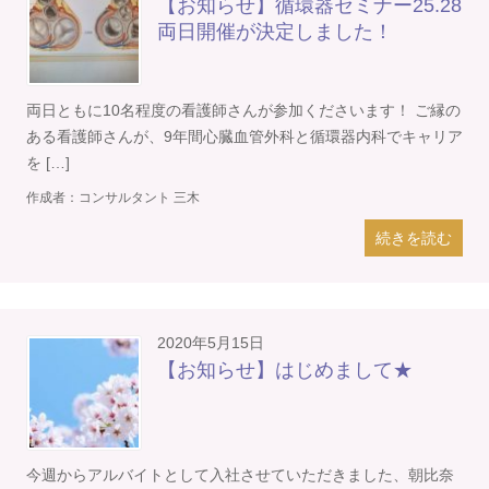
【お知らせ】循環器セミナー25.28
両日開催が決定しました！
両日ともに10名程度の看護師さんが参加くださいます！ ご縁の
ある看護師さんが、9年間心臓血管外科と循環器内科でキャリア
を […]
作成者：
コンサルタント 三木
続きを読む
2020年5月15日
【お知らせ】はじめまして★
今週からアルバイトとして入社させていただきました、朝比奈