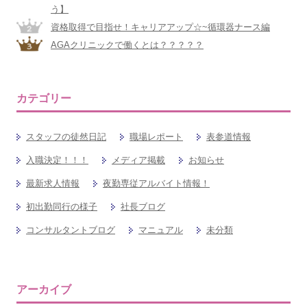
う】
資格取得で目指せ！キャリアアップ☆~循環器ナース編
AGAクリニックで働くとは？？？？？
カテゴリー
スタッフの徒然日記
職場レポート
表参道情報
入職決定！！！
メディア掲載
お知らせ
最新求人情報
夜勤専従アルバイト情報！
初出勤同行の様子
社長ブログ
コンサルタントブログ
マニュアル
未分類
アーカイブ