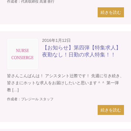
作成者：
代表取締役 高瀬 善行
続きを読む
2016年1月12日
【お知らせ】第四弾【特集求人】
夜勤なし！日勤の求人特集！！
皆さんこんばんは！ アシスタント辻際です！ 先週に引き続き、
皆さまにホットな求人をお届けしたいと思います＾＾ 第一弾
教 […]
作成者：
プレジール スタッフ
続きを読む