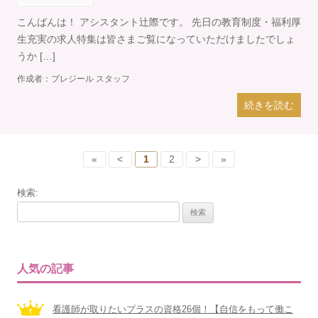
こんばんは！ アシスタント辻際です。 先日の教育制度・福利厚
生充実の求人特集は皆さまご覧になっていただけましたでしょ
うか […]
作成者：
プレジール スタッフ
続きを読む
«
<
1
2
>
»
検索:
人気の記事
看護師が取りたいプラスの資格26個！【自信をもって働こ