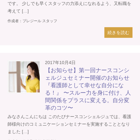
です。 少しでも早くスタッフの力添えになれるよう、又転職を
考えて […]
作成者：
プレジール スタッフ
続きを読む
2017年10月4日
【お知らせ】第一回ナースコンシ
ェルジュセミナー開催のお知らせ
『看護師として幸せな自分にな
る！』 〜スルー力を身に付け、人
間関係をプラスに変える。自分変
革のコツ〜
みなさんこんにちは このたびナースコンシェルジュでは、看護
師様向けのコミュニケーションセミナーを実施することとなり
ました […]