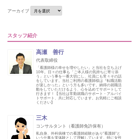
アーカイブ
スタッフ紹介
高瀬 善行
代表取締役
「看護師様の幸せを増やしたい」と当社を立ち上げ
10年。日々の仕事も「ご本人様の気持ちに寄り添
う」という事を一番大切にし、社員にも常々その話
をしています。当社ご利用の看護師様は『転職活動
が楽しかった』という方も多いです。納得の就職活
動をしていただけるよう、心を込めてサポートして
行きます！【当社は常勤就職のサポート・アルバイ
トサポート、共に対応しています。お気軽にご相談
ください】
三木
コンサルタント（看護師免許保有）
私自身、外科病棟での看護師経験があり”看護師”と
いう仕事を実体験として理解しています。特に女性