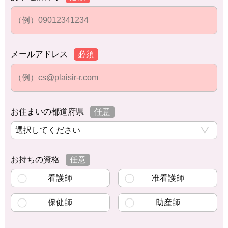
メールアドレス
必須
お住まいの都道府県
任意
お持ちの資格
任意
看護師
准看護師
保健師
助産師