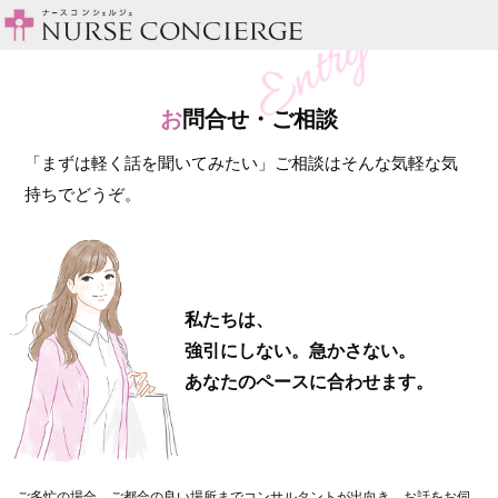
お
問合せ・ご相談
「まずは軽く話を聞いてみたい」ご相談はそんな気軽な気
持ちでどうぞ。
私たちは、
強引にしない。急かさない。
あなたのペースに合わせます。
ご多忙の場合、ご都合の良い場所までコンサルタントが出向き、お話をお伺