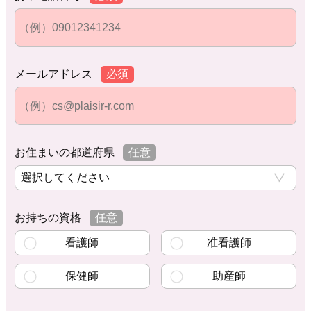
メールアドレス
必須
お住まいの都道府県
任意
お持ちの資格
任意
看護師
准看護師
保健師
助産師