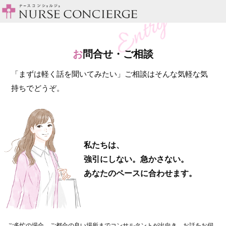
お
問合せ・ご相談
「まずは軽く話を聞いてみたい」ご相談はそんな気軽な気
持ちでどうぞ。
私たちは、
強引にしない。急かさない。
あなたのペースに合わせます。
ご多忙の場合、ご都合の良い場所までコンサルタントが出向き、お話をお伺