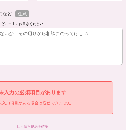
問など
任意
などご自由にお書きください。
未入力の必須項目があります
未入力項目がある場合は送信できません
個人情報規約を確認