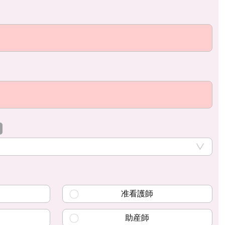
准看護師
助産師