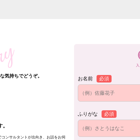
軽な気持ちでどうぞ。
お名前
必須
ふりがな
必須
。
す。
でコンサルタントが出向き、お話をお伺