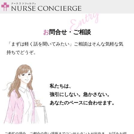
お
問合せ・ご相談
「まずは軽く話を聞いてみたい」ご相談はそんな気軽な気
持ちでどうぞ。
私たちは、
強引にしない。急かさない。
あなたのペースに合わせます。
ご多忙の場合、ご都合の良い場所までコンサルタントが出向き、お話をお伺