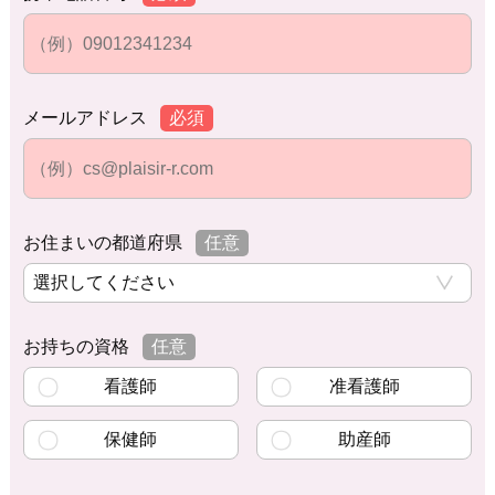
メールアドレス
必須
お住まいの都道府県
任意
お持ちの資格
任意
看護師
准看護師
保健師
助産師