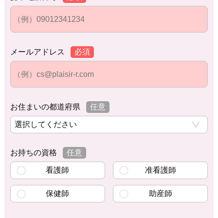
メールアドレス
必須
お住まいの都道府県
任意
お持ちの資格
任意
看護師
准看護師
保健師
助産師