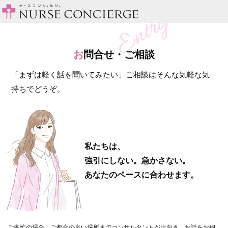
お
問合せ・ご相談
「まずは軽く話を聞いてみたい」ご相談はそんな気軽な気
持ちでどうぞ。
私たちは、
強引にしない。急かさない。
あなたのペースに合わせます。
ご多忙の場合、ご都合の良い場所までコンサルタントが出向き、お話をお伺