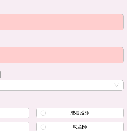
准看護師
助産師