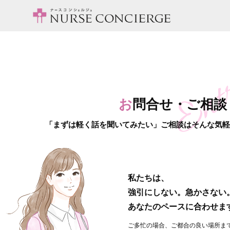
お
問合せ・ご相談
「まずは軽く話を聞いてみたい」ご相談はそんな気
私たちは、
強引にしない。急かさない
あなたのペースに合わせま
ご多忙の場合、ご都合の良い場所ま