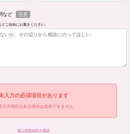
問など
任意
などご自由にお書きください。
未入力の必須項目があります
未入力項目がある場合は送信できません
個人情報規約を確認