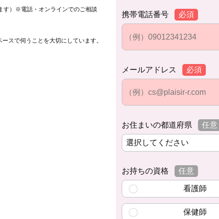
ます）※電話・オンラインでのご相談
携帯電話番号
必須
ペースで伺うことを大切にしています。
メールアドレス
必須
お住まいの都道府県
任意
お持ちの資格
任意
看護師
保健師