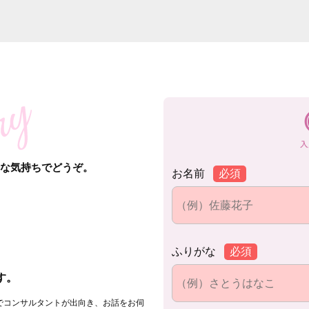
軽な気持ちでどうぞ。
お名前
必須
ふりがな
必須
。
す。
でコンサルタントが出向き、お話をお伺