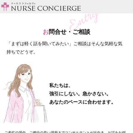
お
問合せ・ご相談
「まずは軽く話を聞いてみたい」ご相談はそんな気軽な気
持ちでどうぞ。
私たちは、
強引にしない。急かさない。
あなたのペースに合わせます。
ご多忙の場合、ご都合の良い場所までコンサルタントが出向き、お話をお伺