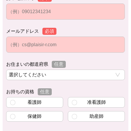
メールアドレス
必須
お住まいの都道府県
任意
お持ちの資格
任意
看護師
准看護師
保健師
助産師