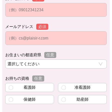
メールアドレス
必須
お住まいの都道府県
任意
お持ちの資格
任意
看護師
准看護師
保健師
助産師