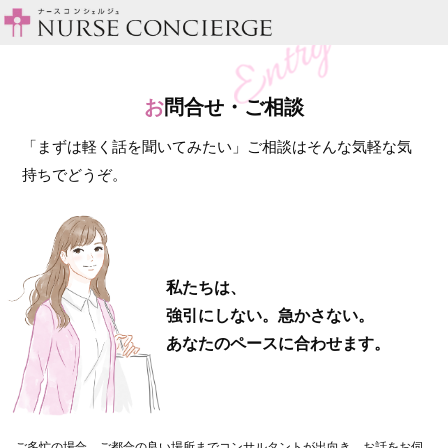
お
問合せ・ご相談
「まずは軽く話を聞いてみたい」ご相談はそんな気軽な気
持ちでどうぞ。
私たちは、
強引にしない。急かさない。
あなたのペースに合わせます。
ご多忙の場合、ご都合の良い場所までコンサルタントが出向き、お話をお伺