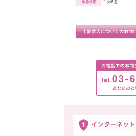
救急指定
二次救急