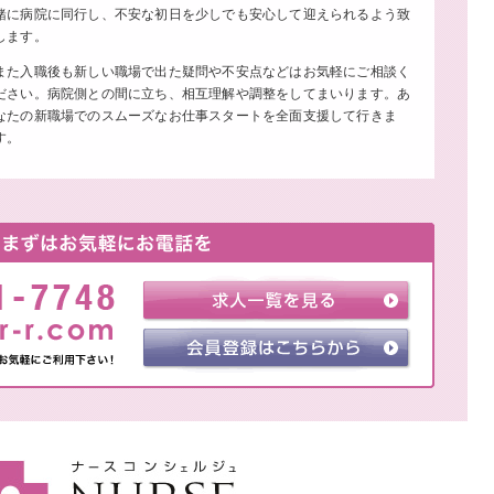
緒に病院に同行し、不安な初日を少しでも安心して迎えられるよう致
します。
また入職後も新しい職場で出た疑問や不安点などはお気軽にご相談く
ださい。病院側との間に立ち、相互理解や調整をしてまいります。あ
なたの新職場でのスムーズなお仕事スタートを全面支援して行きま
す。