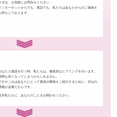
まずは、お気軽にお問合せください。
インターネットからでも、電話でも、私たちはあなたからのご連絡を
お待ちしております。
あなたと面談を行う時、私たちは、徹底的なヒアリングを行います。
時間も長くなってしまうかもしれません。
ですがこれはあなたにとって最高の職場をご紹介するために、沢山の
情報が必要だからです。
是非私たちに、あなたのことをお聞かせください。