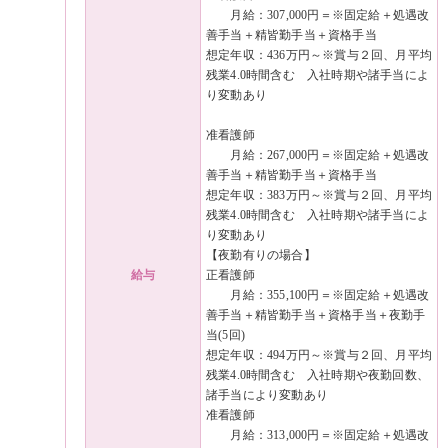
月給：307,000円＝※固定給＋処遇改
善手当＋精皆勤手当＋資格手当
想定年収：436万円～※賞与２回、月平均
残業4.0時間含む 入社時期や諸手当によ
り変動あり
准看護師
月給：267,000円＝※固定給＋処遇改
善手当＋精皆勤手当＋資格手当
想定年収：383万円～※賞与２回、月平均
残業4.0時間含む 入社時期や諸手当によ
り変動あり
【夜勤有りの場合】
給与
正看護師
月給：355,100円＝※固定給＋処遇改
善手当＋精皆勤手当＋資格手当＋夜勤手
当(5回)
想定年収：494万円～※賞与２回、月平均
残業4.0時間含む 入社時期や夜勤回数、
諸手当により変動あり
准看護師
月給：313,000円＝※固定給＋処遇改