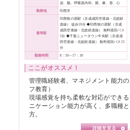
泌、脳、呼吸器内科、眼、麻、形、心
勤務地
印西市
印西牧の原駅（京成成田空港線・北総鉄
道線） 徒歩19分 ◆印西牧の原駅（京成
成田空港線・北総鉄道線） 無料巡回バス
最寄駅
5分 ◆千葉ニュータウン中央駅（京成成
田空港線・北総鉄道線） 無料巡回バス15
分
勤務時間
8：30～17：30
ここがオススメ！
管理職経験者、マネジメント能力の
フ教育）
現場感覚を持ち柔軟な対応ができる
ニケーション能力が高く、多職種と
方。