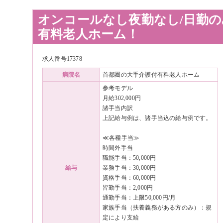
オンコールなし夜勤なし/日勤
有料老人ホーム！
求人番号17378
病院名
首都圏の大手介護付有料老人ホーム
参考モデル
月給302,000円
諸手当内訳
上記給与例は、諸手当込の給与例です。
≪各種手当≫
時間外手当
職能手当：50,000円
給与
業務手当：30,000円
資格手当：60,000円
皆勤手当：2,000円
通勤手当：上限50,000円/月
家族手当（扶養義務がある方のみ）：規
定により支給