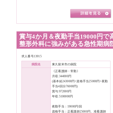
賞与4か月＆夜勤手当19000円で
整形外科に強みがある急性期病
求人番号13915
病院名
東久留米市の病院
《正看護師・常勤》
月収:344000円
(基本給243000円+資格手当25000円+夜勤
手当4回分76000円)
賞与:972000円
年収:5100000円
夜勤手当：19000円/回
資格手当：正看護師25000円、准看護師