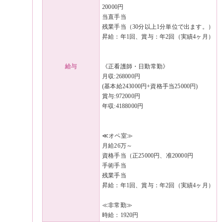
20000円
当直手当
残業手当（30分以上1分単位で出ます。）
昇給：年1回、賞与：年2回（実績4ヶ月）
給与
《正看護師・日勤常勤》
月収:268000円
(基本給243000円+資格手当25000円)
賞与:972000円
年収:4188000円
≪オペ室≫
月給26万～
資格手当（正25000円、准20000円
手術手当
残業手当
昇給：年1回、賞与：年2回（実績4ヶ月）
≪非常勤≫
時給：1920円