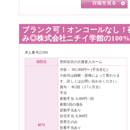
ブランク可！オンコールなし！
み◎株式会社ニチイ学館の100
求人番号22390
病院名
世田谷区の介護老人ホーム
月収： 302,000円〜 (手当含む)
※給与は経験・資格によって変わりま
す。詳しくはお問い合わせください。
賞与： 年2回（3.7ヶ月分）
手当
夜勤手当: 6,000円 / 回
夜勤5回の場合
皆勤手当あり
住宅手当: 8,000円
世帯主のみ
給与
扶養手当あり