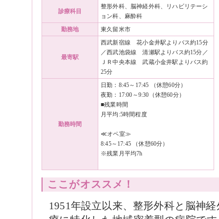
整形外科、脳神経外科、リハビリテーシ
診療科目
ョン科、麻酔科
勤務地
東久留米市
西武新宿線 花小金井駅よりバス約15分
／西武池袋線 清瀬駅よりバス約15分／
最寄駅
ＪＲ中央本線 武蔵小金井駅よりバス約
25分
日勤：8:45～17:45 （休憩60分）
夜勤：17:00～9:30（休憩60分）
■残業時間
月平均:5時間程度
勤務時間
≪オペ室≫
8:45～17:45 （休憩60分）
※残業月平均7h
ここがオススメ！
1951年設立以来、整形外科と脳神