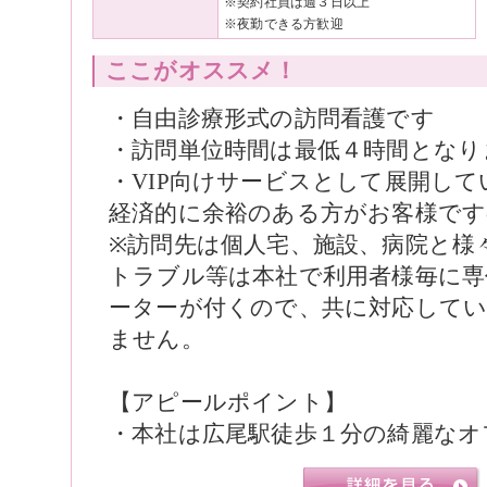
※契約社員は週３日以上
※夜勤できる方歓迎
ここがオススメ！
・自由診療形式の訪問看護です
・訪問単位時間は最低４時間となり
・VIP向けサービスとして展開し
経済的に余裕のある方がお客様です
※訪問先は個人宅、施設、病院と様
トラブル等は本社で利用者様毎に専
ーターが付くので、共に対応して
ません。
【アピールポイント】
・本社は広尾駅徒歩１分の綺麗なオ