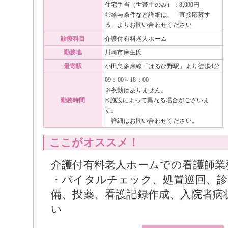
住宅手当（世帯主のみ）：8,000円
◎給与条件など詳細は、「直接応募す
る」よりお問い合わせください
診療科目
介護付有料老人ホーム
勤務地
川崎市麻生氏
最寄駅
小田急多摩線「はるひ野駅」より徒歩4分
09：00～18：00
※夜勤はありません。
勤務時間
※施設によって異なる場合がございま
す。
詳細はお問い合わせください。
ここがオススメ！
介護付有料老人ホームでの看護師業
・バイタルチェック、処置巡回、診
備、投薬、看護記録作成、入院者病
い