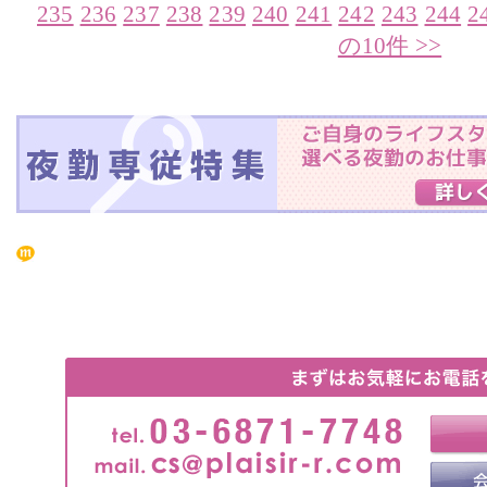
235
236
237
238
239
240
241
242
243
244
2
の10件 >>