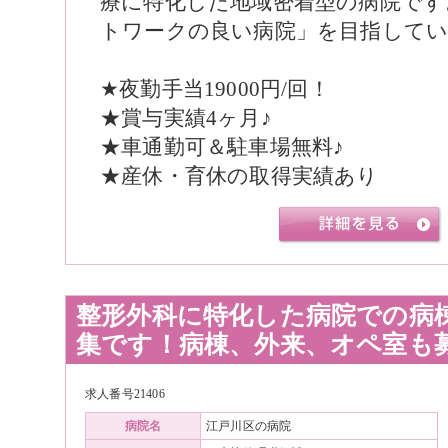
療に特化した地域密着型の病院です
トワークの良い病院」を目指して
★夜勤手当19000円/回！
★賞与実績4ヶ月♪
★車通勤可＆駐車場無料♪
★産休・育休の取得実績あり
整形外科に特化した病院での病
集です！病棟、外来、オペ室も
求人番号21406
病院名
江戸川区の病院