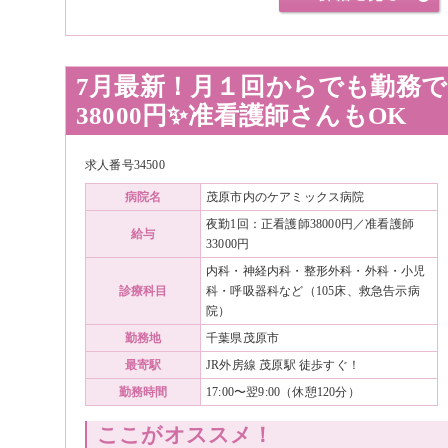
7月最新！月１回からでも勤務でき
38000円✨准看護師さんもOK
求人番号34500
病院名
茂原市内のケアミックス病院
夜勤1回：正看護師38000円／准看護師
給与
33000円
内科・神経内科・整形外科・外科・小児
診療科目
科・呼吸器科など（105床、救急告示病
院）
勤務地
千葉県茂原市
最寄駅
JR外房線 茂原駅 徒歩すぐ！
勤務時間
17:00〜翌9:00（休憩120分）
ここがオススメ！