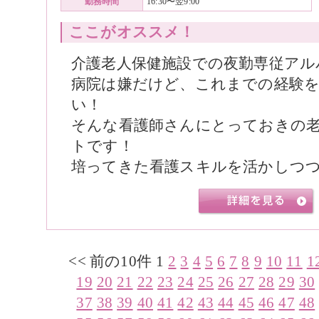
勤務時間
16:30〜翌9:00
ここがオススメ！
介護老人保健施設での夜勤専従アル
病院は嫌だけど、これまでの経験
い！
そんな看護師さんにとっておきの
トです！
培ってきた看護スキルを活かしつつ
<< 前の10件
1
2
3
4
5
6
7
8
9
10
11
1
19
20
21
22
23
24
25
26
27
28
29
30
37
38
39
40
41
42
43
44
45
46
47
48