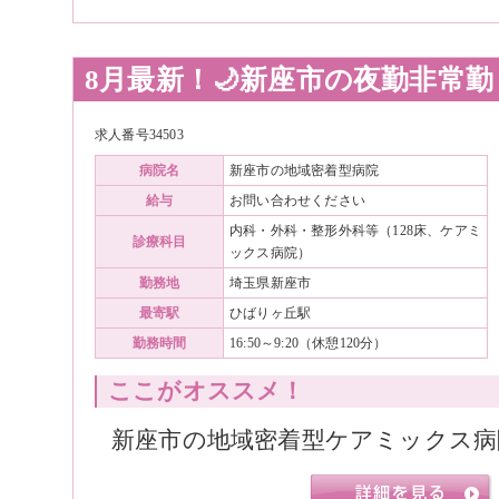
8月最新！🌙新座市の夜勤非常勤
求人番号34503
病院名
新座市の地域密着型病院
給与
お問い合わせください
内科・外科・整形外科等（128床、ケアミ
診療科目
ックス病院）
勤務地
埼玉県新座市
最寄駅
ひばりヶ丘駅
勤務時間
16:50～9:20（休憩120分）
ここがオススメ！
新座市の地域密着型ケアミックス病