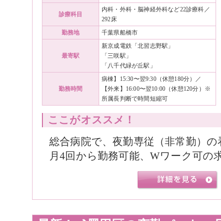
内科・外科・脳神経外科など22診療科／
診療科目
292床
勤務地
千葉県船橋市
新京成電鉄「北習志野駅」
最寄駅
「三咲駅」
「八千代緑が丘駅」
病棟】15:30〜翌9:30（休憩180分）／
勤務時間
【外来】16:00〜翌10:00（休憩120分）※
所属長判断で時間短縮可
ここがオススメ！
総合病院で、夜勤専従（非常勤）の
月4回から勤務可能、Wワーク可の