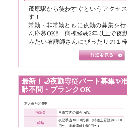
茂原駅から徒歩すぐというアクセ
す！
常勤・非常勤ともに夜勤の募集を行
ん応募OK‼️ 病棟経験2年以上で
みたい看護師さんにぴったりの１枠
最新！🌙夜勤専従パート募集✨
齢不問・ブランクOK
求人番号34499
病院名
八街市内の総合病院
夜勤手当30,000円/回（時給正看護師1,800
給与
円〜・准看護師1,600円〜）