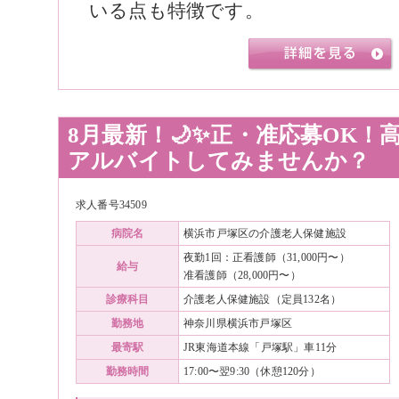
いる点も特徴です。
8月最新！🌙✨正・准応募OK！
アルバイトしてみませんか？
求人番号34509
病院名
横浜市戸塚区の介護老人保健施設
夜勤1回：正看護師（31,000円〜）
給与
准看護師（28,000円〜）
診療科目
介護老人保健施設（定員132名）
勤務地
神奈川県横浜市戸塚区
最寄駅
JR東海道本線「戸塚駅」車11分
勤務時間
17:00〜翌9:30（休憩120分）