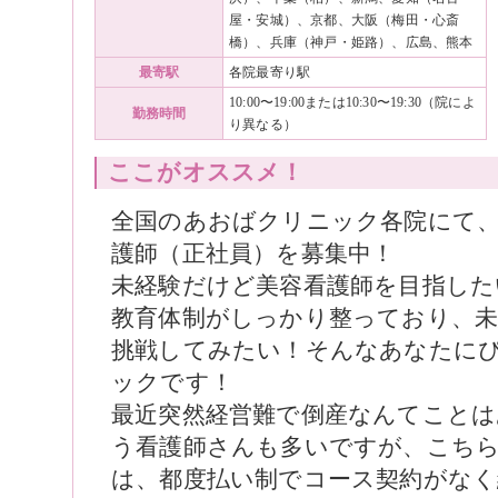
屋・安城）、京都、大阪（梅田・心斎
橋）、兵庫（神戸・姫路）、広島、熊本
最寄駅
各院最寄り駅
10:00〜19:00または10:30〜19:30（院によ
勤務時間
り異なる）
ここがオススメ！
全国のあおばクリニック各院にて、
護師（正社員）を募集中！
未経験だけど美容看護師を目指したい
教育体制がしっかり整っており、未
挑戦してみたい！そんなあなたに
ックです！
最近突然経営難で倒産なんてことは
う看護師さんも多いですが、こち
は、都度払い制でコース契約がなく