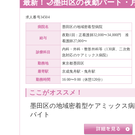
最新！🌙墨田区の夜勤パート・
求人番号34504
病院名
墨田区の地域密着型病院
夜勤1回：正看護師32,000〜34,000円 准
給与
看護師27,000〜
内科・外科・整形外科等（130床、二次救
診療科目
急対応のケアミックス病院）
勤務地
東京都墨田区
最寄駅
京成曳舟駅・曳舟駅
勤務時間
16:00〜9:00（休憩120分）
ここがオススメ！
墨田区の地域密着型ケアミックス病
バイト