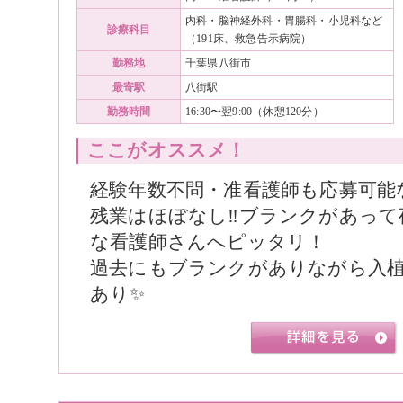
内科・脳神経外科・胃腸科・小児科など
診療科目
（191床、救急告示病院）
勤務地
千葉県八街市
最寄駅
八街駅
勤務時間
16:30〜翌9:00（休憩120分）
ここがオススメ！
経験年数不問・准看護師も応募可能
残業はほぼなし‼️ブランクがあっ
な看護師さんへピッタリ！
過去にもブランクがありながら入
あり✨