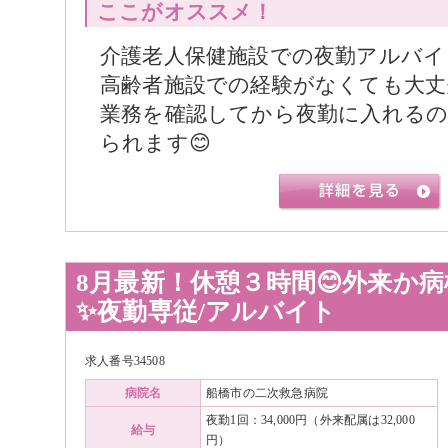
ここがオススメ！
介護老人保健施設での夜勤アルバイ
高齢者施設での経験がなくても大丈
業務を確認してから夜勤に入れる
られます😊
8月最新！休憩３時間😊外来か病
✨夜勤専従/アルバイト
求人番号34508
病院名
船橋市の二次救急病院
夜勤1回：34,000円（外来配属は32,000
給与
円）