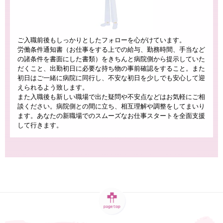
ご入職前後もしっかりとしたフォローを心がけています。
労働条件通知書（お仕事をする上での給与、勤務時間、手当など
の諸条件を書面にした書類）をきちんと病院側から提示していた
だくこと、出勤初日に必要な持ち物の事前確認をすること。また
初日はご一緒に病院に同行し、不安な初日を少しでも安心して迎
えられるよう致します。
また入職後も新しい職場で出た疑問や不安点などはお気軽にご相
談ください。病院側との間に立ち、相互理解や調整をしてまいり
ます。あなたの新職場でのスムーズなお仕事スタートを全面支援
して行きます。