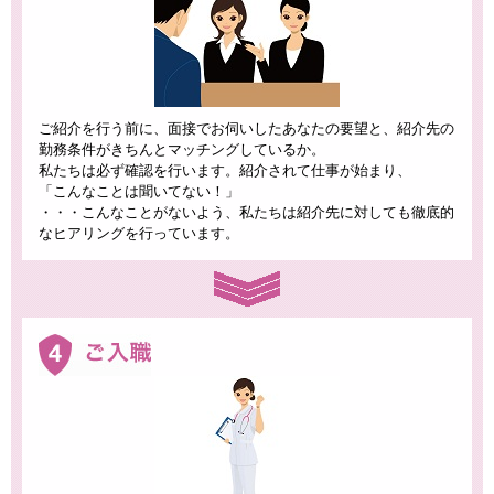
ご紹介を行う前に、面接でお伺いしたあなたの要望と、紹介先の
勤務条件がきちんとマッチングしているか。
私たちは必ず確認を行います。紹介されて仕事が始まり、
「こんなことは聞いてない！」
・・・こんなことがないよう、私たちは紹介先に対しても徹底的
なヒアリングを行っています。