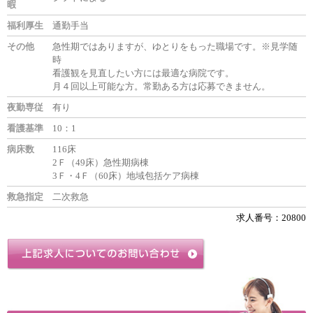
暇
福利厚生
通勤手当
その他
急性期ではありますが、ゆとりをもった職場です。※見学随
時
看護観を見直したい方には最適な病院です。
月４回以上可能な方。常勤ある方は応募できません。
夜勤専従
有り
看護基準
10：1
病床数
116床
2Ｆ（49床）急性期病棟
3Ｆ・4Ｆ（60床）地域包括ケア病棟
救急指定
二次救急
求人番号：20800