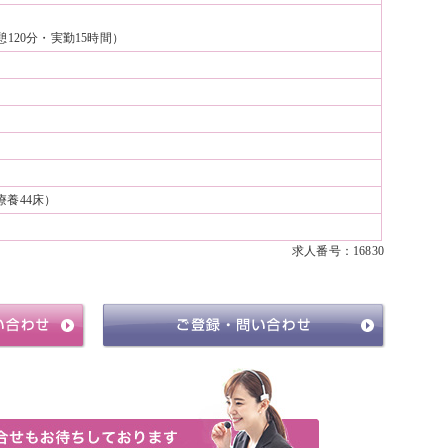
休憩120分・実勤15時間）
療養44床）
求人番号：16830