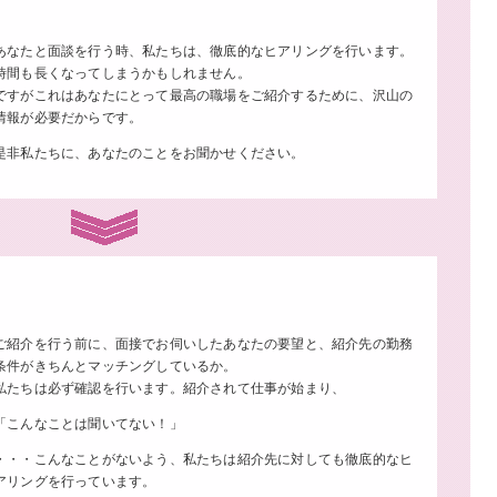
あなたと面談を行う時、私たちは、徹底的なヒアリングを行います。
時間も長くなってしまうかもしれません。
ですがこれはあなたにとって最高の職場をご紹介するために、沢山の
情報が必要だからです。
是非私たちに、あなたのことをお聞かせください。
ご紹介を行う前に、面接でお伺いしたあなたの要望と、紹介先の勤務
条件がきちんとマッチングしているか。
私たちは必ず確認を行います。紹介されて仕事が始まり、
「こんなことは聞いてない！」
・・・こんなことがないよう、私たちは紹介先に対しても徹底的なヒ
アリングを行っています。