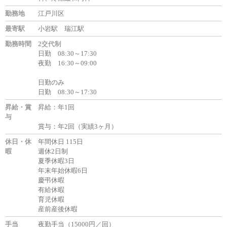
勤務地
江戸川区
最寄駅
小岩駅 瑞江駅
勤務時間
2交代制
日勤 08:30～17:30
夜勤 16:30～09:00
日勤のみ
日勤 08:30～17:30
昇給・賞
昇給：年1回
与
賞与：年2回（実績3ヶ月）
休日・休
年間休日 115日
暇
週休2日制
夏季休暇3日
年末年始休暇6日
慶弔休暇
有給休暇
育児休暇
産前産後休暇
手当
夜勤手当（15000円／回）