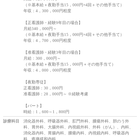
（※基本給＋夜勤手当15，000円×4回＋その他手当て）
年収：4，300，000円程度
【正看護師・経験9年目の場合】
月給340，000円～
（※基本給＋夜勤手当15，000円×4回＋その他手当て）
年収：4，700，000円程度
【准看護師・経験3年目の場合】
月給：300，000円～
（※基本給＋夜勤手当15，000円＋その他手当て）
年収：4，000，000円程度
【夜勤専従】
正看護師：30，000円
准看護師：28，000円～ ※経験考慮
【パート】
時給：1，600～1，800円
診療科目
消化器外科、呼吸器外科、肛門外科、腫瘍外科、胆のう外
科、胃外科、大腸外科、内視鏡外科、外科（がん）、内科、
消化器内科、胃腸内科、腫瘍内科、内視鏡内科、呼吸器内
科、疼痛緩和内科