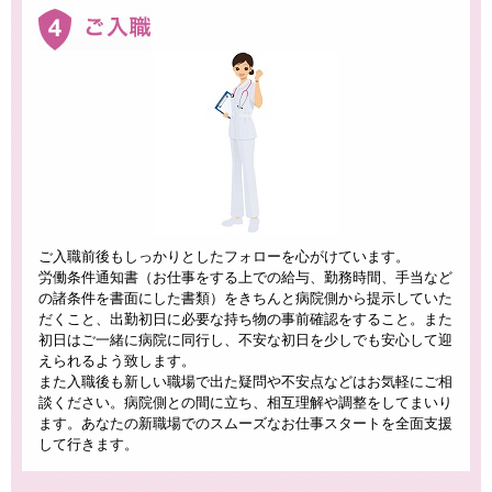
ご入職前後もしっかりとしたフォローを心がけています。
労働条件通知書（お仕事をする上での給与、勤務時間、手当など
の諸条件を書面にした書類）をきちんと病院側から提示していた
だくこと、出勤初日に必要な持ち物の事前確認をすること。また
初日はご一緒に病院に同行し、不安な初日を少しでも安心して迎
えられるよう致します。
また入職後も新しい職場で出た疑問や不安点などはお気軽にご相
談ください。病院側との間に立ち、相互理解や調整をしてまいり
ます。あなたの新職場でのスムーズなお仕事スタートを全面支援
して行きます。