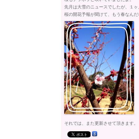
先月は大雪のニュースでしたが、１ヶ
桜の開花予報が聞けて、もう春なんだ
それでは、また更新させて頂きます。