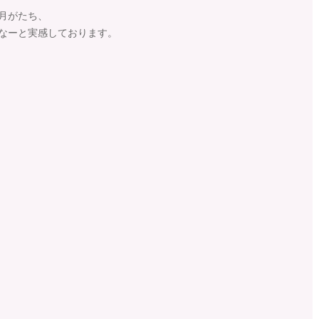
月がたち、
なーと実感しております。