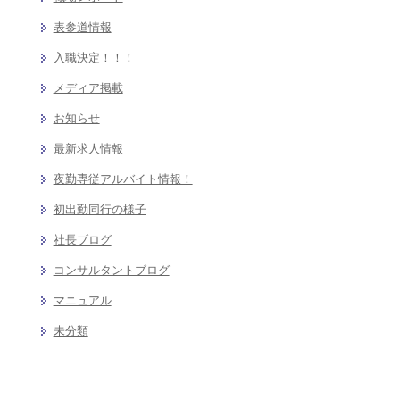
表参道情報
入職決定！！！
メディア掲載
お知らせ
最新求人情報
夜勤専従アルバイト情報！
初出勤同行の様子
社長ブログ
コンサルタントブログ
マニュアル
未分類