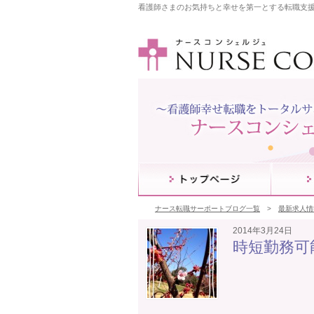
看護師さまのお気持ちと幸せを第一とする転職支
ナース転職サーポートブログ一覧
最新求人情
2014年3月24日
時短勤務可