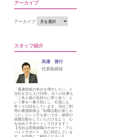
アーカイブ
アーカイブ
スタッフ紹介
高瀬 善行
代表取締役
「看護師様の幸せを増やしたい」と
当社を立ち上げ10年。日々の仕事も
「ご本人様の気持ちに寄り添う」と
いう事を一番大切にし、社員にも
常々その話をしています。当社ご利
用の看護師様は『転職活動が楽しか
った』という方も多いです。納得の
就職活動をしていただけるよう、心
を込めてサポートして行きます！
【当社は常勤就職のサポート・アル
バイトサポート、共に対応していま
す。お気軽にご相談ください】