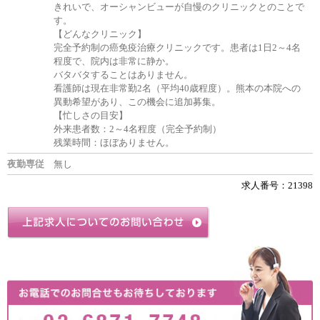
きれいで、オーシャンビューが自慢のクリニックとのことで
す。
【どんなクリニック】
完全予約制の癌免疫治療クリニックです。患者は1日2～4名
程度で、院内は非常に静か。
バタバタすることはありません。
看護師は現在非常勤2名（平均40歳程度）。熊本の本院への
異動希望があり、この機会に追加募集。
【忙しさの目安】
外来患者数：2～4名程度（完全予約制）
残業時間：ほぼありません。
夜勤専従
無し
求人番号：21398