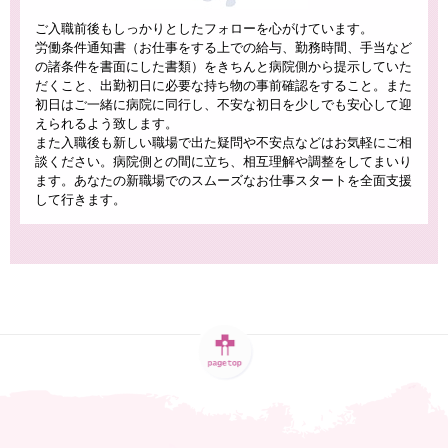
ご入職前後もしっかりとしたフォローを心がけています。
労働条件通知書（お仕事をする上での給与、勤務時間、手当など
の諸条件を書面にした書類）をきちんと病院側から提示していた
だくこと、出勤初日に必要な持ち物の事前確認をすること。また
初日はご一緒に病院に同行し、不安な初日を少しでも安心して迎
えられるよう致します。
また入職後も新しい職場で出た疑問や不安点などはお気軽にご相
談ください。病院側との間に立ち、相互理解や調整をしてまいり
ます。あなたの新職場でのスムーズなお仕事スタートを全面支援
して行きます。