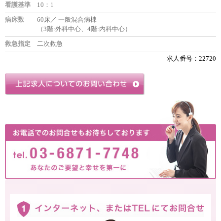
看護基準
10：1
病床数
60床／ 一般混合病棟
（3階:外科中心、4階:内科中心）
救急指定
二次救急
求人番号：22720