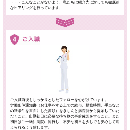
・・・こんなことがないよう、私たちは紹介先に対しても徹底的
なヒアリングを行っています。
ご入職前後もしっかりとしたフォローを心がけています。
労働条件通知書（お仕事をする上での給与、勤務時間、手当など
の諸条件を書面にした書類）をきちんと病院側から提示していた
だくこと、出勤初日に必要な持ち物の事前確認をすること。また
初日はご一緒に病院に同行し、不安な初日を少しでも安心して迎
えられるよう致します。