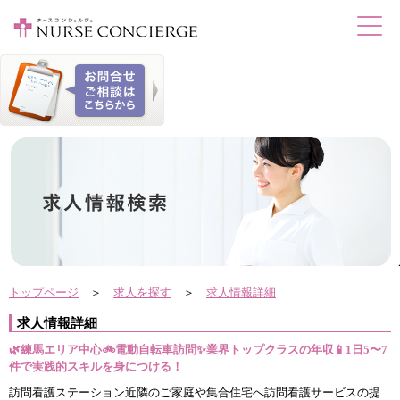
トップページ
＞
求人を探す
＞
求人情報詳細
求人情報詳細
🌿練馬エリア中心🚲電動自転車訪問✨業界トップクラスの年収📱1日5〜7
件で実践的スキルを身につける！
訪問看護ステーション近隣のご家庭や集合住宅へ訪問看護サービスの提