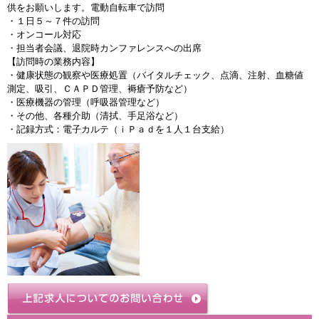
供をお願いします。電動自転車で訪問
・１日５～７件の訪問
・オンコール対応
・担当者会議、退院時カンファレンスへの出席
【訪問時の業務内容】
・健康状態の観察や医療処置（バイタルチェック、点滴、注射、血糖値
測定、吸引、ＣＡＰＤ管理、褥瘡予防など）
・医療機器の管理（呼吸器管理など）
・その他、各種介助（清拭、手足浴など）
・記録方式：電子カルテ（ｉＰａｄを１人１台支給）