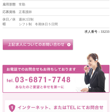
雇用形態
常勤
応募資格
正看護師
休日／休
週休2日制
暇
シフト制 冬期休日５日間
求人番号：33233