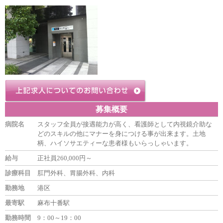
募集概要
病院名
スタッフ全員が接遇能力が高く、看護師として内視鏡介助な
どのスキルの他にマナーを身につける事が出来ます。土地
柄、ハイソサエティーな患者様もいらっしゃいます。
給与
正社員260,000円～
診療科目
肛門外科、胃腸外科、内科
勤務地
港区
最寄駅
麻布十番駅
勤務時間
9：00～19：00