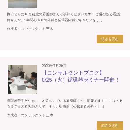
両日ともに10名程度の看護師さんが参加くださいます！ ご縁のある看護
師さんが、9年間心臓血管外科と循環器内科でキャリアを […]
作成者：
コンサルタント 三木
続きを読む
2020年7月29日
【コンサルタントブログ】
8/25（火）循環器セミナー開催！
循環器苦手だなぁ、、と遠のいている看護師さん、朗報です！！ ご縁のあ
る９年目の看護師さんで、ずっと循環器（心臓血管外科・ […]
作成者：
コンサルタント 三木
続きを読む