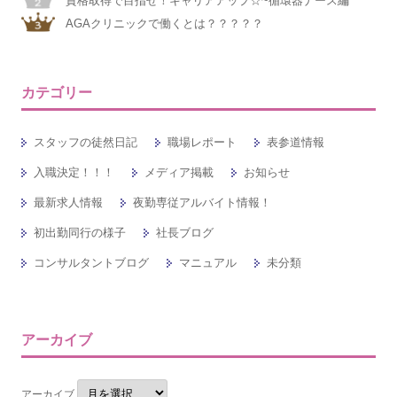
資格取得で目指せ！キャリアアップ☆~循環器ナース編
AGAクリニックで働くとは？？？？？
カテゴリー
スタッフの徒然日記
職場レポート
表参道情報
入職決定！！！
メディア掲載
お知らせ
最新求人情報
夜勤専従アルバイト情報！
初出勤同行の様子
社長ブログ
コンサルタントブログ
マニュアル
未分類
アーカイブ
アーカイブ