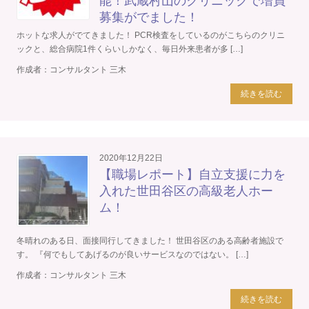
能！武蔵村山のクリニックで増員
募集がでました！
ホットな求人がでてきました！ PCR検査をしているのがこちらのクリニ
ックと、総合病院1件くらいしかなく、毎日外来患者が多 […]
作成者：
コンサルタント 三木
続きを読む
2020年12月22日
【職場レポート】自立支援に力を
入れた世田谷区の高級老人ホー
ム！
冬晴れのある日、面接同行してきました！ 世田谷区のある高齢者施設で
す。 『何でもしてあげるのが良いサービスなのではない。 […]
作成者：
コンサルタント 三木
続きを読む