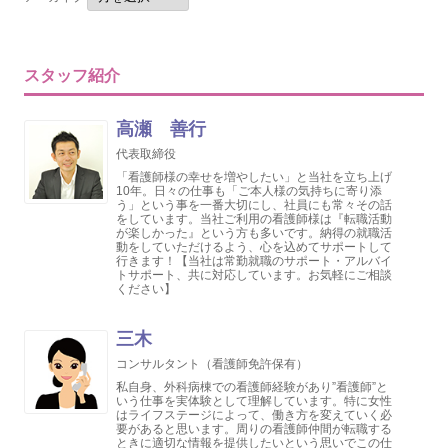
スタッフ紹介
高瀬 善行
代表取締役
「看護師様の幸せを増やしたい」と当社を立ち上げ
10年。日々の仕事も「ご本人様の気持ちに寄り添
う」という事を一番大切にし、社員にも常々その話
をしています。当社ご利用の看護師様は『転職活動
が楽しかった』という方も多いです。納得の就職活
動をしていただけるよう、心を込めてサポートして
行きます！【当社は常勤就職のサポート・アルバイ
トサポート、共に対応しています。お気軽にご相談
ください】
三木
コンサルタント（看護師免許保有）
私自身、外科病棟での看護師経験があり”看護師”と
いう仕事を実体験として理解しています。特に女性
はライフステージによって、働き方を変えていく必
要があると思います。周りの看護師仲間が転職する
ときに適切な情報を提供したいという思いでこの仕