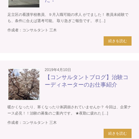
足立区の看護学校教員、９月入職可能の求人 がでました！ 教員未経験で
も、条件に合えば選考可能。 取り急ぎご報告です。 求 […]
作成者：
コンサルタント 三木
続きを読む
2019年4月10日
【コンサルタントブログ】治験コ
ーディネーターのお仕事紹介
暖かくなったり、寒くなったり体調崩されていませんか？ 今回は、企業ナ
ース必見！！治験の募集のご案内です。 ★夜勤に疲れた […]
作成者：
コンサルタント 三木
続きを読む