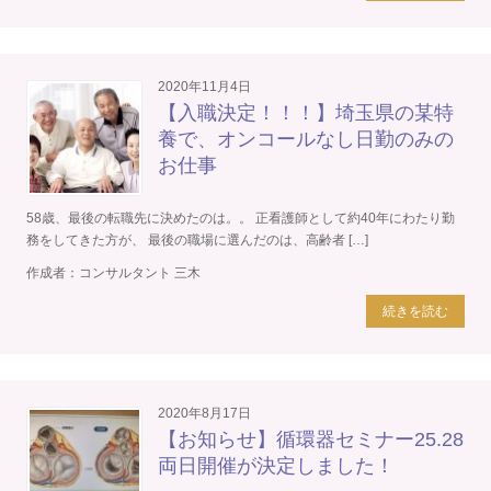
2020年11月4日
【入職決定！！！】埼玉県の某特
養で、オンコールなし日勤のみの
お仕事
58歳、最後の転職先に決めたのは。。 正看護師として約40年にわたり勤
務をしてきた方が、 最後の職場に選んだのは、高齢者 […]
作成者：
コンサルタント 三木
続きを読む
2020年8月17日
【お知らせ】循環器セミナー25.28
両日開催が決定しました！