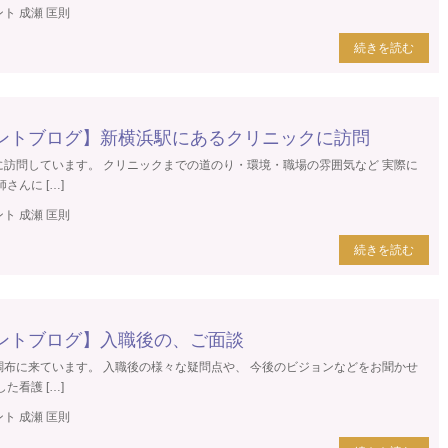
ト 成瀬 匡則
続きを読む
ントブログ】新横浜駅にあるクリニックに訪問
に訪問しています。 クリニックまでの道のり・環境・職場の雰囲気など 実際に
さんに […]
ト 成瀬 匡則
続きを読む
ントブログ】入職後の、ご面談
調布に来ています。 入職後の様々な疑問点や、 今後のビジョンなどをお聞かせ
た看護 […]
ト 成瀬 匡則