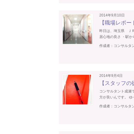
2014年9月10日
【職場レポー
昨日は、埼玉県 Ｊ
居心地の良さ ・駅から
作成者：
コンサルタン
2014年9月4日
【スタッフの
コンサルタント成瀬
方が良いんです。 ゆっ
作成者：
コンサルタン