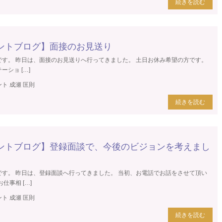
続きを読む
ントブログ】面接のお見送り
です。 昨日は、面接のお見送りへ行ってきました。 土日お休み希望の方です。
ショ […]
ト 成瀬 匡則
続きを読む
ントブログ】登録面談で、今後のビジョンを考えまし
です。 昨日は、登録面談へ行ってきました。 当初、お電話でお話をさせて頂い
仕事相 […]
ト 成瀬 匡則
続きを読む