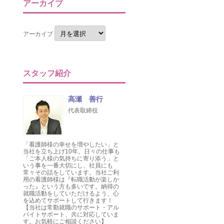
アーカイブ
アーカイブ
スタッフ紹介
高瀬 善行
代表取締役
「看護師様の幸せを増やしたい」と
当社を立ち上げ10年。日々の仕事も
「ご本人様の気持ちに寄り添う」と
いう事を一番大切にし、社員にも
常々その話をしています。当社ご利
用の看護師様は『転職活動が楽しか
った』という方も多いです。納得の
就職活動をしていただけるよう、心
を込めてサポートして行きます！
【当社は常勤就職のサポート・アル
バイトサポート、共に対応していま
す。お気軽にご相談ください】