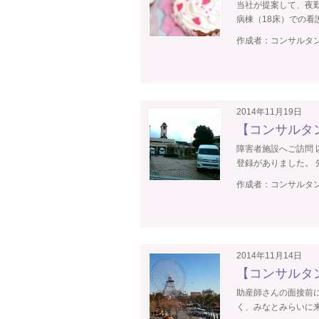
当社が提案して、夜
病棟（18床）での看護
作成者：
コンサルタン
2014年11月19日
【コンサルタ
障害者施設へご訪問
登録がありました。 先
作成者：
コンサルタン
2014年11月14日
【コンサルタ
助産師さんの面接前
く、みなとみらいに来て