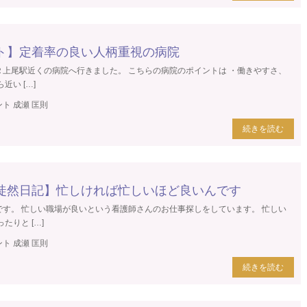
ト】定着率の良い人柄重視の病院
Ｒ上尾駅近くの病院へ行きました。 こちらの病院のポイントは ・働きやすさ、
近い […]
ト 成瀬 匡則
続きを読む
徒然日記】忙しければ忙しいほど良いんです
です。 忙しい職場が良いという看護師さんのお仕事探しをしています。 忙しい
たりと […]
ト 成瀬 匡則
続きを読む